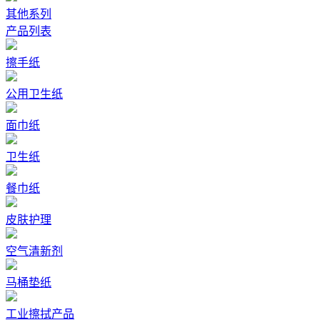
其他系列
产品列表
擦手纸
公用卫生纸
面巾纸
卫生纸
餐巾纸
皮肤护理
空气清新剂
马桶垫纸
工业擦拭产品