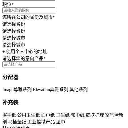
职位*
您所在公司的省份及城市*
请选择省份
请选择省份
请选择城市
请选择城市
+ 使用个人中心的地址
请选择您的意向产品*
分配器
Image尊雅系列
Elevation典雅系列
其他系列
补充装
擦手纸
公用卫生纸
面巾纸
卫生纸
餐巾纸
皮肤护理
空气清新
剂
马桶垫纸
工业擦拭产品
湿巾