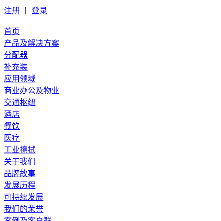
注册
丨
登录
首页
产品及解决方案
分配器
补充装
应用领域
商业办公及物业
交通枢纽
酒店
餐饮
医疗
工业擦拭
关于我们
品牌故事
发展历程
可持续发展
我们的荣誉
案例及客户群