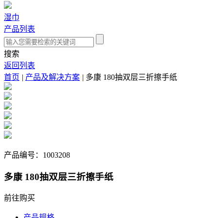
湿巾
产品列表
搜索
返回列表
首页
|
产品及解决方案
|
多康 180抽双层三折擦手纸
产品编号：
1003208
多康 180抽双层三折擦手纸
前往购买
产品规格