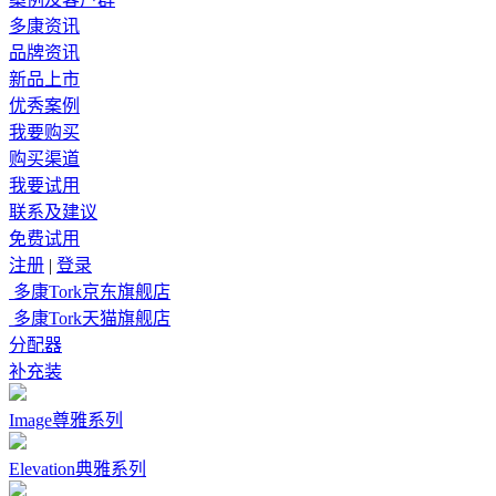
多康资讯
品牌资讯
新品上市
优秀案例
我要购买
购买渠道
我要试用
联系及建议
免费试用
注册
|
登录
多康Tork京东旗舰店
多康Tork天猫旗舰店
分配器
补充装
Image尊雅系列
Elevation典雅系列