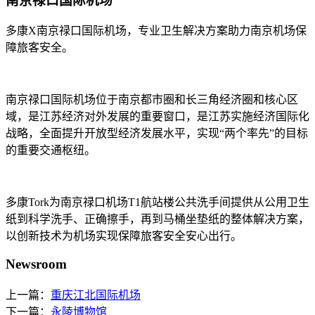
南京禄口国际机场
多康X南京禄口国际机场，专业卫生解决方案助力南京机场保
障旅客安全。
南京禄口国际机场位于南京都市圈和长三角经济圈和核心区
域，是江苏经济对外发展的重要窗口，是江苏实施经济国际化
战略，全面提升开放型经济发展水平，实现“两个率先”的目标
的重要交通枢纽。
多康Tork为南京禄口机场T1航站楼公共洗手间提供从公用卫生
纸到科学洗手、正确擦手，再到马桶坐垫纸的整体解决方案，
以创新技术为机场实现保障旅客安全安心出行。
Newsroom
上一篇：
重庆江北国际机场
下一篇：
永陵博物馆