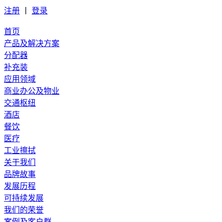
注册
丨
登录
首页
产品及解决方案
分配器
补充装
应用领域
商业办公及物业
交通枢纽
酒店
餐饮
医疗
工业擦拭
关于我们
品牌故事
发展历程
可持续发展
我们的荣誉
案例及客户群