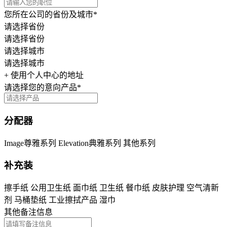
您所在公司的省份及城市*
请选择省份
请选择省份
请选择城市
请选择城市
+ 使用个人中心的地址
请选择您的意向产品*
分配器
Image尊雅系列
Elevation典雅系列
其他系列
补充装
擦手纸
公用卫生纸
面巾纸
卫生纸
餐巾纸
皮肤护理
空气清新
剂
马桶垫纸
工业擦拭产品
湿巾
其他备注信息