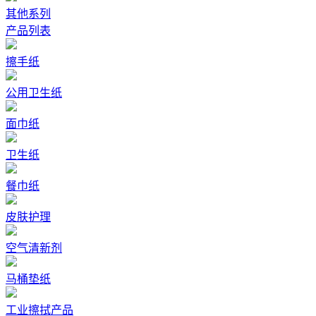
其他系列
产品列表
擦手纸
公用卫生纸
面巾纸
卫生纸
餐巾纸
皮肤护理
空气清新剂
马桶垫纸
工业擦拭产品